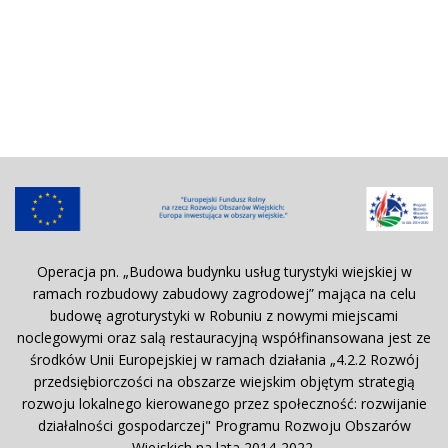
Operacja pn. „Budowa budynku usług turystyki wiejskiej w
ramach rozbudowy zabudowy zagrodowej” mająca na celu
budowę agroturystyki w Robuniu z nowymi miejscami
noclegowymi oraz salą restauracyjną współfinansowana jest ze
środków Unii Europejskiej w ramach działania „4.2.2 Rozwój
przedsiębiorczości na obszarze wiejskim objętym strategią
rozwoju lokalnego kierowanego przez społeczność: rozwijanie
działalności gospodarczej" Programu Rozwoju Obszarów
Wiejskich na lata 2014-2022.