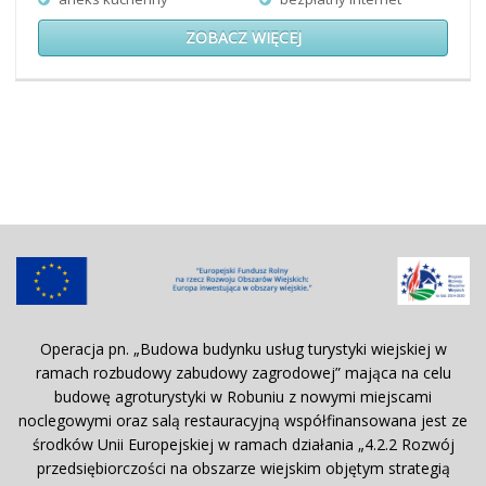
ZOBACZ WIĘCEJ
Operacja pn. „Budowa budynku usług turystyki wiejskiej w
ramach rozbudowy zabudowy zagrodowej” mająca na celu
budowę agroturystyki w Robuniu z nowymi miejscami
noclegowymi oraz salą restauracyjną współfinansowana jest ze
środków Unii Europejskiej w ramach działania „4.2.2 Rozwój
przedsiębiorczości na obszarze wiejskim objętym strategią