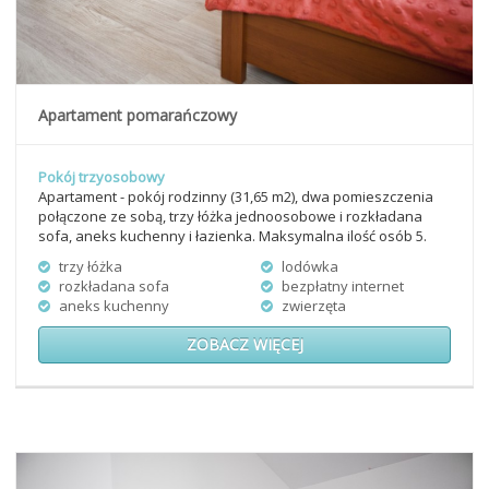
Apartament pomarańczowy
Pokój trzyosobowy
Apartament - pokój rodzinny (31,65 m2), dwa pomieszczenia
połączone ze sobą, trzy łóżka jednoosobowe i rozkładana
sofa, aneks kuchenny i łazienka. Maksymalna ilość osób 5.
trzy łóżka
lodówka
rozkładana sofa
bezpłatny internet
aneks kuchenny
zwierzęta
ZOBACZ WIĘCEJ