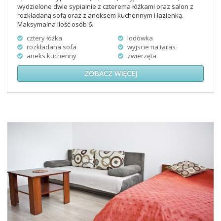
wydzielone dwie sypialnie z czterema łóżkami oraz salon z
rozkładaną sofą oraz z aneksem kuchennym i łazienką.
Maksymalna ilość osób 6.
cztery łóżka
lodówka
rozkładana sofa
wyjscie na taras
aneks kuchenny
zwierzęta
ZOBACZ WIĘCEJ