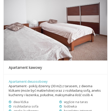
Apartament kawowy
Apartament dwuosobowy
Apartament - pokój dzienny (30 m2) z tarasem, z dwoma
łóżkami (może być małżeńskie) oraz z rozkładaną sofą, aneks
kuchenny i łazienka, południe, maksymalna ilość osób 4.
dwa łóżka
wyjście na taras
rozkładana sofa
lodówka
aneks kuchenny
bezpłatny internet