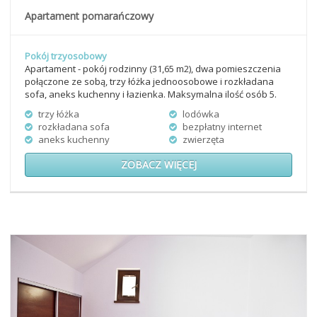
Apartament pomarańczowy
Pokój trzyosobowy
Apartament - pokój rodzinny (31,65 m2), dwa pomieszczenia
połączone ze sobą, trzy łóżka jednoosobowe i rozkładana
sofa, aneks kuchenny i łazienka. Maksymalna ilość osób 5.
trzy łóżka
lodówka
rozkładana sofa
bezpłatny internet
aneks kuchenny
zwierzęta
ZOBACZ WIĘCEJ