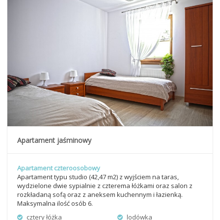
Apartament jaśminowy
Apartament czteroosobowy
Apartament typu studio (42,47 m2) z wyjściem na taras,
wydzielone dwie sypialnie z czterema łóżkami oraz salon z
rozkładaną sofą oraz z aneksem kuchennym i łazienką.
Maksymalna ilość osób 6.
cztery łóżka
lodówka