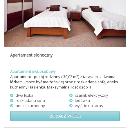
Apartament słoneczny
Apartament dwuosobowy
Apartament - pokój rodzinny ( 30,02 m2) z tarasem, z dwoma
łóżkami (może być małżeńskie) oraz z rozkładaną sofą, aneks
kuchenny i łazienka. Maksymalna ilość osób 4.
dwa łóżka
czajnik elektryczny
rozkładana sofa
lodówka
aneks kuchenny
wyjście na taras
ZOBACZ WIĘCEJ