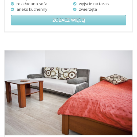
rozkładana sofa
wyjscie na taras
aneks kuchenny
zwierzęta
ZOBACZ WIĘCEJ