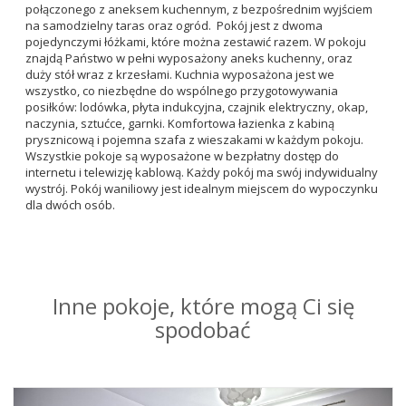
połączonego z aneksem kuchennym, z bezpośrednim wyjściem
na samodzielny taras oraz ogród. Pokój jest z dwoma
pojedynczymi łóżkami, które można zestawić razem. W pokoju
znajdą Państwo w pełni wyposażony aneks kuchenny, oraz
duży stół wraz z krzesłami. Kuchnia wyposażona jest we
wszystko, co niezbędne do wspólnego przygotowywania
posiłków: lodówka, płyta indukcyjna, czajnik elektryczny, okap,
naczynia, sztućce, garnki. Komfortowa łazienka z kabiną
prysznicową i pojemna szafa z wieszakami w każdym pokoju.
Wszystkie pokoje są wyposażone w bezpłatny dostęp do
internetu i telewizję kablową. Każdy pokój ma swój indywidualny
wystrój. Pokój waniliowy jest idealnym miejscem do wypoczynku
dla dwóch osób.
Inne pokoje, które mogą Ci się
spodobać