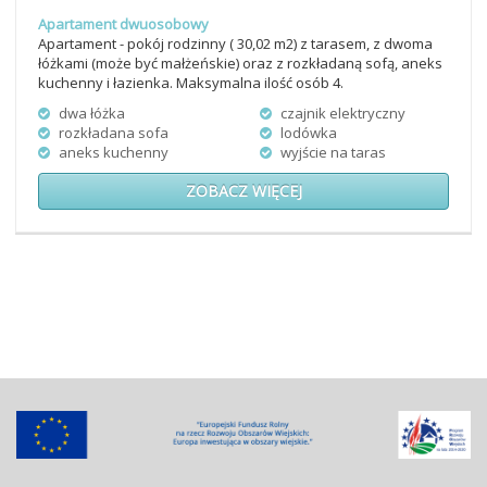
Apartament dwuosobowy
Apartament - pokój rodzinny ( 30,02 m2) z tarasem, z dwoma
łóżkami (może być małżeńskie) oraz z rozkładaną sofą, aneks
kuchenny i łazienka. Maksymalna ilość osób 4.
dwa łóżka
czajnik elektryczny
rozkładana sofa
lodówka
aneks kuchenny
wyjście na taras
ZOBACZ WIĘCEJ