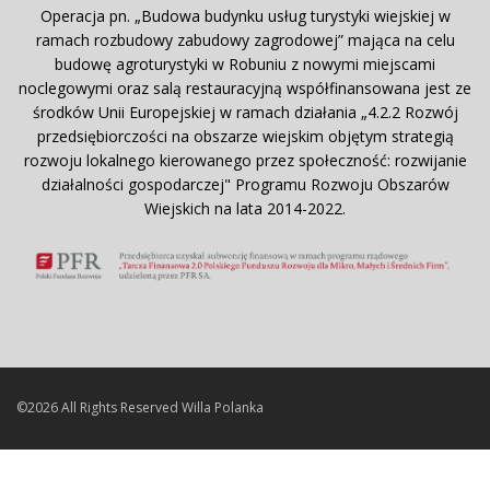
Operacja pn. „Budowa budynku usług turystyki wiejskiej w
ramach rozbudowy zabudowy zagrodowej” mająca na celu
budowę agroturystyki w Robuniu z nowymi miejscami
noclegowymi oraz salą restauracyjną współfinansowana jest ze
środków Unii Europejskiej w ramach działania „4.2.2 Rozwój
przedsiębiorczości na obszarze wiejskim objętym strategią
rozwoju lokalnego kierowanego przez społeczność: rozwijanie
działalności gospodarczej" Programu Rozwoju Obszarów
Wiejskich na lata 2014-2022.
©2026 All Rights Reserved Willa Polanka