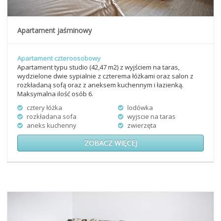
Apartament jaśminowy
Apartament czteroosobowy
Apartament typu studio (42,47 m2) z wyjściem na taras,
wydzielone dwie sypialnie z czterema łóżkami oraz salon z
rozkładaną sofą oraz z aneksem kuchennym i łazienką.
Maksymalna ilość osób 6.
cztery łóżka
lodówka
rozkładana sofa
wyjscie na taras
aneks kuchenny
zwierzęta
ZOBACZ WIĘCEJ